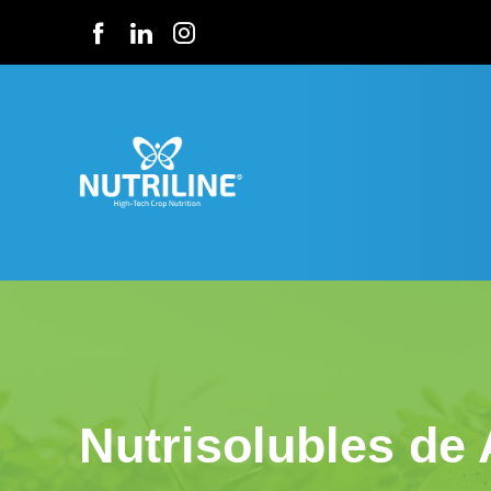
Nutrisolubles de 