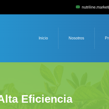
nutriline.mark
Inicio
Nosotros
Pr
Alta Eficiencia