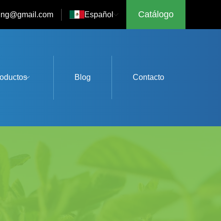
Catálogo
eting@gmail.com
Español
oductos
Blog
Contacto