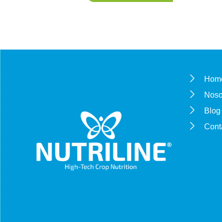
Hom
Noso
Blog
Cont